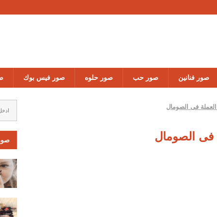
صور تعمق
صور فنانين
صور حب
صور حلوه
صور فيس بوك
صو
لعملة فى الصومال
فى الصومال
صور