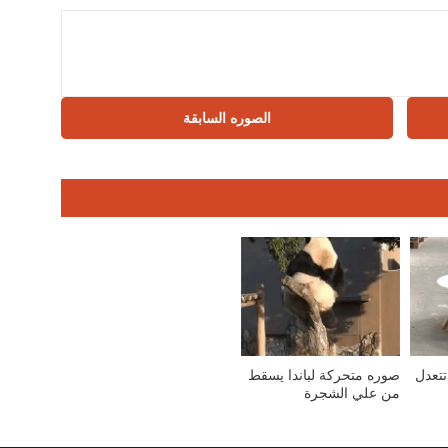
الصوره السابقة
تعدل
صوره متحركة لباندا يسقط
من علي الشجرة