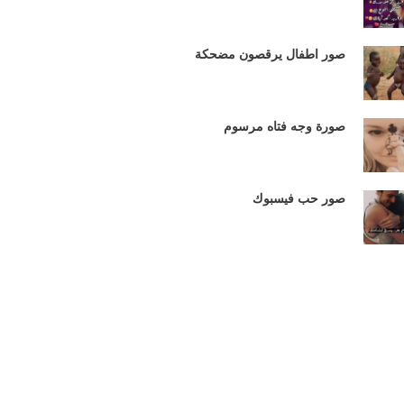
صور اطفال يرقصون مضحكة
صورة وجه فتاه مرسوم
صور حب فيسبوك