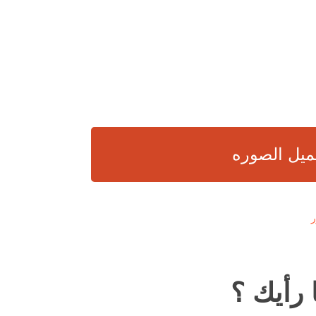
ميل الصوره
 رأيك ؟