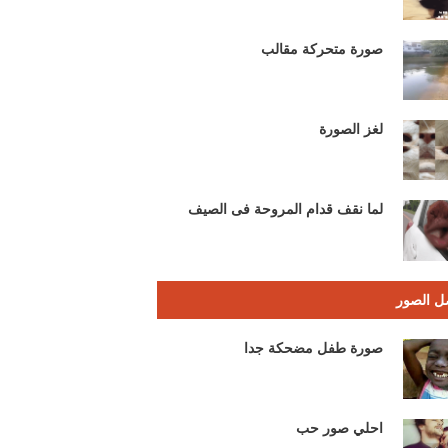
صورة متحركة مقالب
لغز الصورة
لما نقف قدام المروحة فى الصيف
ل الصور
صورة طفل مضحكة جدا
احلي صور حب