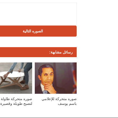
الصوره التالية
رسائل مشابهة:
صوره متحركة للإعلامي
صوره متحركة طاولة ت
باسم يوسف
لتصبح طويلة وقصيرة