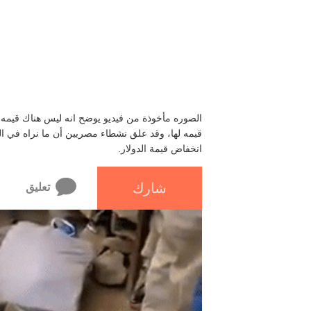
الصوره مأخوذة من فيديو يوضح انه ليس هناك قيمه لل
قيمه لها، وقد علق نشطاء مصريين أن ما نراه في الف
انخفاض قيمة الدولار.
شارك
تعليق