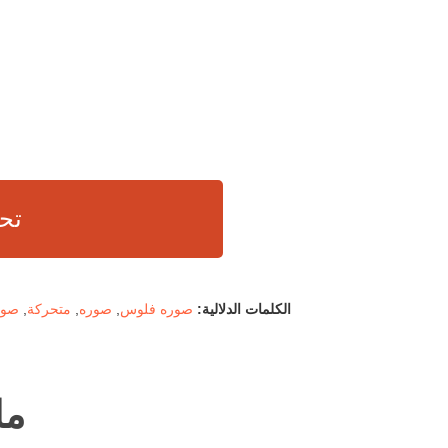
تح
الكلمات الدلالية:
صوره فلوس
,
صوره
,
متحركة
,
صور
ما