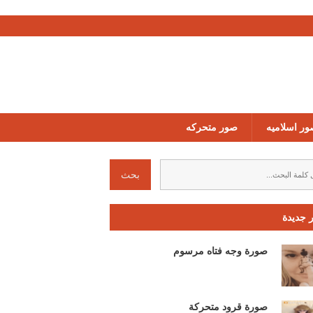
ر اسلاميه
صور متحركه
 جديدة
صورة وجه فتاه مرسوم
صورة قرود متحركة