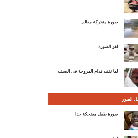
صورة متحركة مقالب
لغز الصورة
لما نقف قدام المروحة فى الصيف
ل الصور
صورة طفل مضحكة جدا