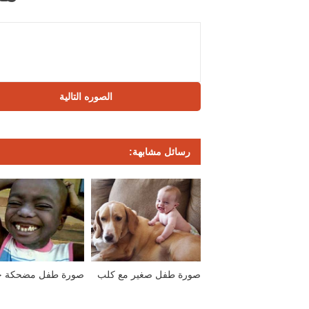
الصوره التالية
رسائل مشابهة:
صورة طفل صغير مع كلب
صورة طفل مضحكة ج