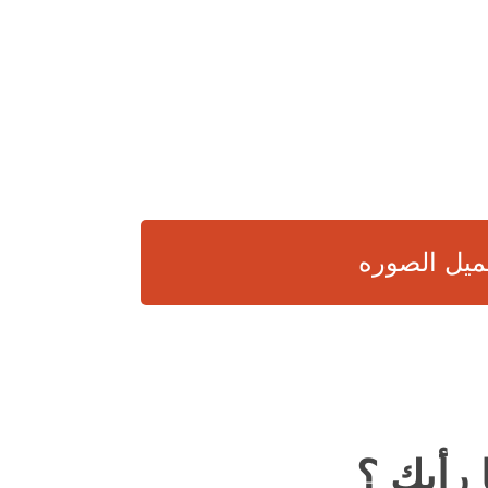
ميل الصوره
 رأيك ؟