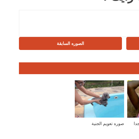
الصوره السابقة
دا
صوره تعويم الجنية