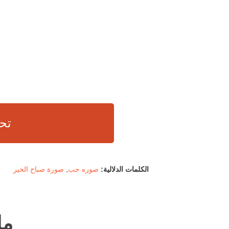
تح
الكلمات الدلالية:
صوره حب
,
صورة صباح الخير
ما