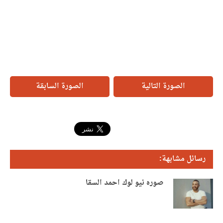
الصورة التالية
الصورة السابقة
رسائل مشابهة:
صوره نيو لوك احمد السقا